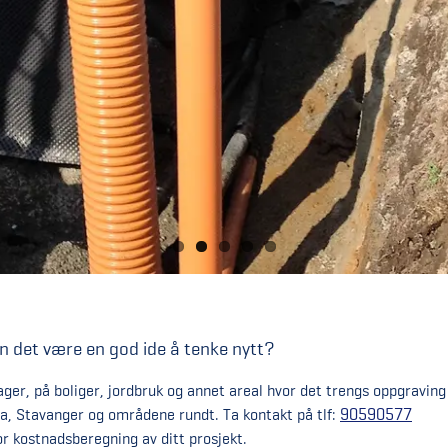
n det være en god ide å tenke nytt?
hager, på boliger, jordbruk og annet areal hvor det trengs oppgraving
90590577
la, Stavanger og områdene rundt. Ta kontakt på tlf:
r kostnadsberegning av ditt prosjekt.