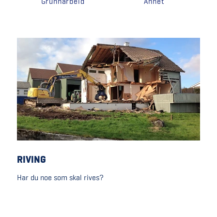
Grunnarbeid
Annet
RIVING
Har du noe som skal rives?