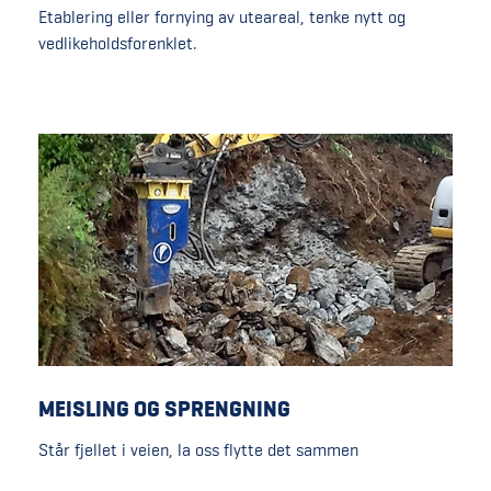
Etablering eller fornying av uteareal, tenke nytt og
vedlikeholdsforenklet.
MEISLING OG SPRENGNING
Står fjellet i veien, la oss flytte det sammen